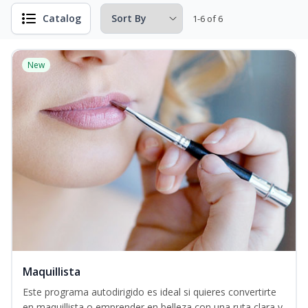
Catalog
1-6 of 6
New
Maquillista
Este programa autodirigido es ideal si quieres convertirte
en maquillista o emprender en belleza con una ruta clara y